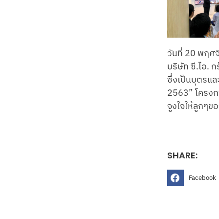
วันที่ 20 พฤ
บริษัท ซี.ไอ.
ซึ่งเป็นบุตรแ
2563” โครงการ
จูงใจให้ลูกๆข
SHARE:
Facebook