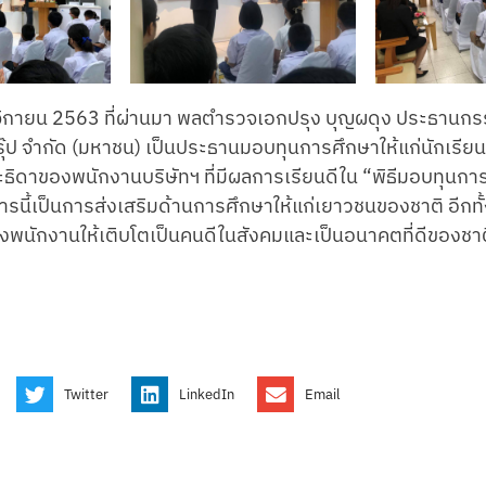
ศจิกายน 2563 ที่ผ่านมา พลตำรวจเอกปรุง บุญผดุง ประธานกร
 กรุ๊ป จำกัด (มหาชน) เป็นประธานมอบทุนการศึกษาให้แก่นักเรี
ละธิดาของพนักงานบริษัทฯ ที่มีผลการเรียนดีใน “พิธีมอบทุนก
นี้เป็นการส่งเสริมด้านการศึกษาให้แก่เยาวชนของชาติ อีกทั้
องพนักงานให้เติบโตเป็นคนดีในสังคมและเป็นอนาคตที่ดีของชาต
Twitter
LinkedIn
Email