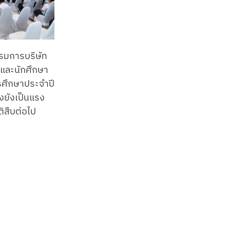
รมการบริษัท
ยนและนักศึกษา
ารศึกษาประจำปี
งยังเป็นแรง
ิสืบต่อไป