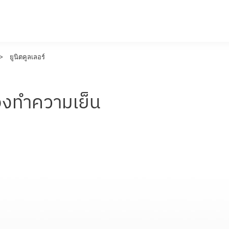
>
ยูนิตคูลเลอร์
่องทำความเย็น