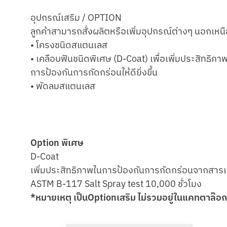
อุปกรณ์เสริม / OPTION
ลูกค้าสามารถสั่งผลิตหรือเพิ่มอุปกรณ์ต่างๆ นอกเหน
• โครงชนิดสแตนเลส
• เคลือบฟินชนิดพิเศษ (D-Coat) เพื่อเพิ่มประสิทธิภา
การป้องกันการกัดกร่อนให้ดียิ่งขึ้น
• พัดลมสแตนเลส
Option พิเศษ
D-Coat
เพิ่มประสิทธิภาพในการป้องกันการกัดกร่อนจากสา
ASTM B-117 Salt Spray test 10,000 ชั่วโมง
*หมายเหตุ เป็นOptionเสริม ไม่รวมอยู่ในแคทตาล๊อกน