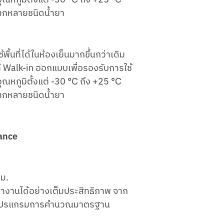
ากหลายชนิดนํ้ายา
้พื้นที่ได้ในห้องเย็นมากขึ้นกว่าเดิม
่ ตู้ Walk-in ออกแบบเพื่อรองรับการใช้
 อุณหภูมิตั้งแต่ -30 ℃ ถึง +25 ℃
ากหลายชนิดนํ้ายา
ance
มม.
ทํางานได้อย่างเต็มประสิทธิภาพ จาก
ยโปรแกรมการคํานวณมาตรฐาน