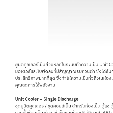
ยูนิตคูลเลอร์เป็นส่วนหลักในระบบทำความเย็น Unit Coo
มอเตอร์และใบพัดลมที่มีสัญญาณรบกวนต่ำ ซึ่งได้รั
ประสิทธิภาพมากที่สุด ซึ่งทำให้ความเย็นทั่วถึงในห้องเ
คุณลดการใช้พลังงาน
Unit Cooler – Single Discharge
ชุดยูนิตคูลเลอร์ / ชุดคอยล์เย็น สําหรับห้องเย็น ตู้แช
งานทั้งห้องเย็น ห้องแช่แข็งและห้องปฏิบัติงาน(LAB)