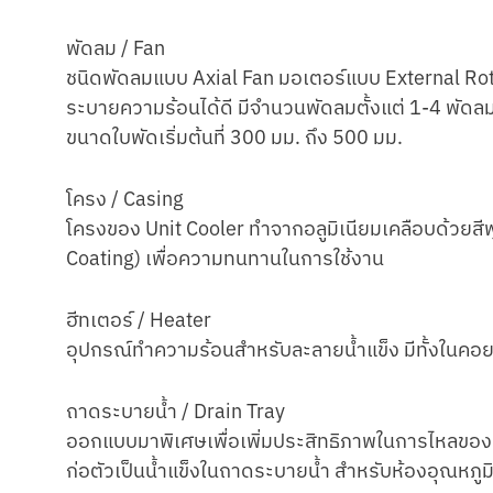
พัดลม / Fan
ชนิดพัดลมแบบ Axial Fan มอเตอร์แบบ External Ro
ระบายความร้อนได้ดี มีจํานวนพัดลมตั้งแต่ 1-4 พัดล
ขนาดใบพัดเริ่มต้นที่ 300 มม. ถึง 500 มม.
โครง / Casing
โครงของ Unit Cooler ทําจากอลูมิเนียมเคลือบด้วยส
Coating) เพื่อความทนทานในการใช้งาน
ฮีทเตอร์ / Heater
อุปกรณ์ทําความร้อนสําหรับละลายนํ้าแข็ง มีทั้งในคอ
ถาดระบายนํ้า / Drain Tray
ออกแบบมาพิเศษเพื่อเพิ่มประสิทธิภาพในการไหลของนํ้าใ
ก่อตัวเป็นนํ้าแข็งในถาดระบายนํ้า สําหรับห้องอุณหภู