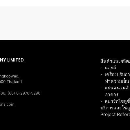
NY LIMITED
สินค้าและผลิต
คอยล์
เครื่องปรับอ
angkoowad,
ทำความเย็น
00 Thailand
แผ่นฉนวนสำเ
366, (66) 0-2976-5290
อาคาร
สมาร์ทโซลูชั
ions.com
บริการและโซลู
Project Refe