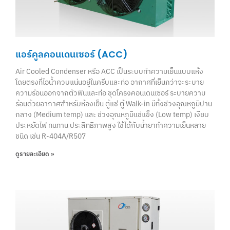
แอร์คูลคอนเดนเซอร์ (ACC)
Air Cooled Condenser หรือ ACC เป็นระบบทำความเย็นแบบแห้ง
โดยตรงที่ไอน้ำควบแน่นอยู่ในครีบและท่อ อากาศที่เย็นกว่าจะระบาย
ความร้อนออกจากตัวฟินและท่อ ชุดโครงคอนเดนเซอร์ ระบายความ
ร้อนด้วยอากาศสําหรับห้องเย็น ตู้แช่ ตู้ Walk-in มีทั้งช่วงอุณหภูมิปาน
กลาง (Medium temp) และ ช่วงอุณหภูมิแช่แข็ง (Low temp) เงียบ
ประหยัดไฟ ทนทาน ประสิทธิภาพสูง ใช้ได้กับนํ้ายาทําความเย็นหลาย
ชนิด เช่น R-404A/R507
ดูรายละเอียด »