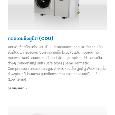
คอนเดนซิ่งยูนิต (CDU)
คอนเดนซิ่งยูนิต หรือ CDU เป็นหน่วยภายนอกของระบบทำความเย็น
ซึ่งเป็นต้นกำลังของระบบทำความเย็น โดยมีส่วนประกอบหลักคือ
คอมเพรสเซอร์ คอนเดนเซอร์คอยล์ พัดลม และอุปกรณ์ทำความเย็น
ต่างๆ Condensing Unit (Bare type) | Semi Hermetic
Compressorชุดคอนเดนซิ่งยูนิตสําหรับห้องเย็น ตู้แช่ ตู้ Walk-in มีทั้ง
ช่วงอุณหภูมิปานกลาง (Mediumtemp) และช่วงอุณหภูมิแช่แข็ง
(Low temp)
ดูรายละเอียด »