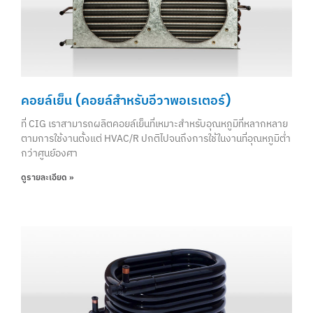
คอยล์เย็น (คอยล์สำหรับอีวาพอเรเตอร์)
ที่ CIG เราสามารถผลิตคอยล์เย็นที่เหมาะสำหรับอุณหภูมิที่หลากหลาย
ตามการใช้งานตั้งแต่ HVAC/R ปกติไปจนถึงการใช้ในงานที่อุณหภูมิต่ำ
กว่าศูนย์องศา
ดูรายละเอียด »