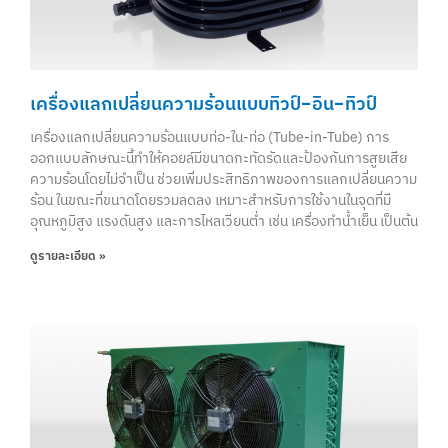
เครื่องแลกเปลี่ยนความร้อนแบบทิวป์-อิน-ทิวป์
เครื่องแลกเปลี่ยนความร้อนแบบท่อ-ใน-ท่อ (Tube-in-Tube) การ
ออกแบบลักษณะนี้ทำให้คอยล์มีขนาดกะทัดรัดและป้องกันการสูยเสีย
ความร้อนโดยไม่จำเป็น ช่วยเพิ่มประสิทธิภาพของการแลกเปลี่ยนความ
ร้อน ในขณะที่ขนาดโดยรวมลดลง เหมาะสำหรับการใช้งานในจุดที่มี
อุณหภูมิสูง แรงดันสูง และการไหลเวียนต่ำ เช่น เครื่องทำน้ำเย็น เป็นต้น
ดูรายละเอียด »