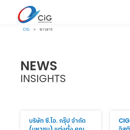
CIG
>
ข่าวสาร
NEWS
INSIGHTS
บริษัท ซี.ไอ. กรุ๊ป จำกัด
CIGU
(มหาชน) แต่งตั้ง คุณ
จิส