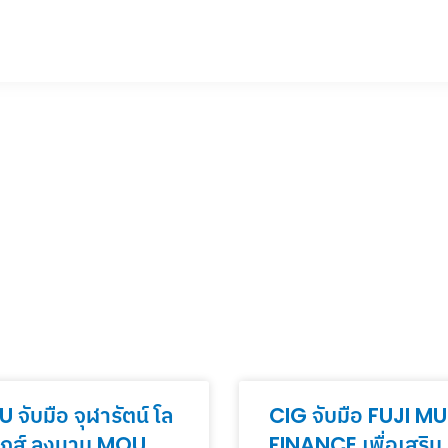
 จับมือ จุฬารัตน์ โล
CIG จับมือ FUJI MU
ติกส์ ลงนาม MOU
FINANCE เพื่อเสริม