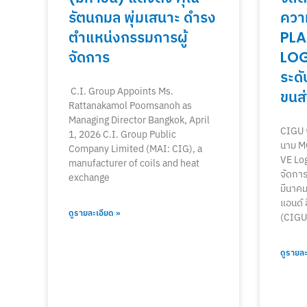
รัตนกมล พุ่มเสนาะ ดำรง
ควา
ตำแหน่งกรรมการผู้
PLA
จัดการ
LOG
ระด
C.I. Group Appoints Ms.
ขนส่
Rattanakamol Poomsanoh as
Managing Director Bangkok, April
CIGU จ
1, 2026 C.I. Group Public
นาม M
Company Limited (MAI: CIG), a
VE Log
manufacturer of coils and heat
จัดการ
exchange
มีนาคม 
แอนด์ 
ดูรายละเอียด »
(CIGU) 
ดูรายละ