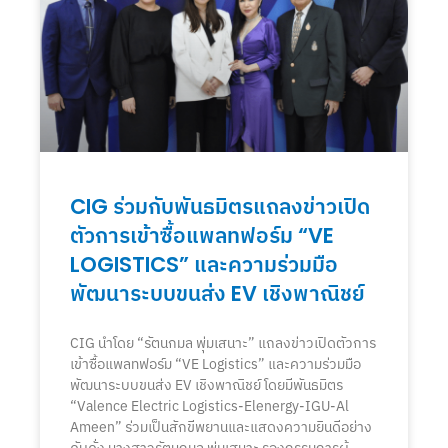
CIG ร่วมกับพันธมิตรแถลงข่าวเปิด
ตัวการเข้าซื้อแพลทฟอร์ม “VE
LOGISTICS” และความร่วมมือ
พัฒนาระบบขนส่ง EV เชิงพาณิชย์
CIG นำโดย “รัตนกมล พุ่มเสนาะ” แถลงข่าวเปิดตัวการ
เข้าซื้อแพลทฟอร์ม “VE Logistics” และความร่วมมือ
พัฒนาระบบขนส่ง EV เชิงพาณิชย์ โดยมีพันธมิตร
“Valence Electric Logistics-Elenergy-IGU-Al
Ameen” ร่วมเป็นสักขีพยานและแสดงความยินดีอย่าง