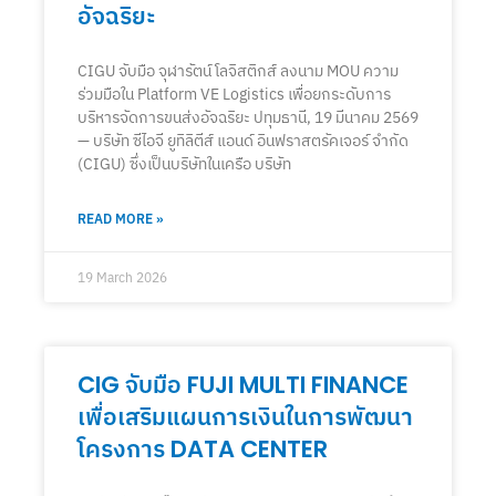
อัจฉริยะ
CIGU จับมือ จุฬารัตน์ โลจิสติกส์ ลงนาม MOU ความ
ร่วมมือใน Platform VE Logistics เพื่อยกระดับการ
บริหารจัดการขนส่งอัจฉริยะ ปทุมธานี, 19 มีนาคม 2569
— บริษัท ซีไอจี ยูทิลิตีส์ แอนด์ อินฟราสตรัคเจอร์ จำกัด
(CIGU) ซึ่งเป็นบริษัทในเครือ บริษัท
READ MORE »
19 March 2026
CIG จับมือ FUJI MULTI FINANCE
เพื่อเสริมแผนการเงินในการพัฒนา
โครงการ DATA CENTER