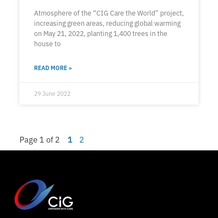
Atmosphere of the “CIG Care the World” project,
increasing green areas, reducing global warming
on May 21, 2022, planting 1,400 trees in the
house to
READ MORE »
29 June 2022
Page 1 of 2
1
2