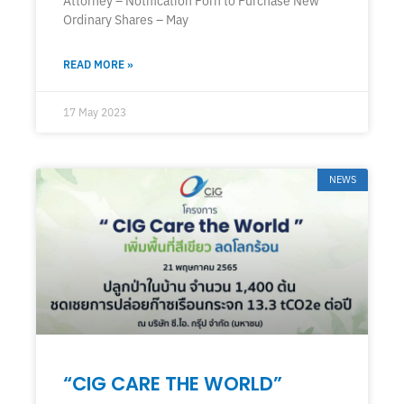
Attorney – Notification Forn to Purchase New
Ordinary Shares – May
READ MORE »
17 May 2023
NEWS
“CIG CARE THE WORLD”