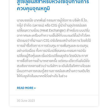
สู่โซลูชั่นส์สำหรับห่วงโซ่อุปทานการ
ควบคุมอุณหภูมิ
นายบรรณัช นาคพันธ์ กรรมการผู้จัดการ บริษัท ซี.ไอ.
กรุ๊ป จำกัด (มหาชน) หรือ CIG ผู้นำด้านอุปกรณ์แลก
เปลี่ยนความร้อน (Heat Exchanger) สำหรับระบบปรับ
อากาศและเครื่องทำความเย็นให้กับแบรนด์ชั้นนำทั่วโลก
เปิดเผยว่าที่ผ่านมา CIG ปรับโครงสร้างกิจการ โดยได้มี
การเข้าซื้อกิจการ การร่วมทุน การเพิ่มทุนและระดมทุน
อย่างต่อเนื่อง ทั้งการปรับเปลี่ยนคณะกรรมการปรับ
เปลี่ยนผู้ถือหุ้นและเริ่มปรับเปลี่ยนธุรกิจ โดยมีประกาศ
การซื้อกิจการเข้ามาหลายครั้ง แต่ขณะเดียวกันยังมีข้อ
สงสัยจากหลายส่วนว่าบริษัทฯ จะเดินไปในทิศทางใดและ
มีแนวทางการกอบกู้สถานการณ์และสร้างความเติบโต
ให้กับธุรกิจในอนาคตได้อย่างไร ในช่วง
READ MORE »
30 June 2023