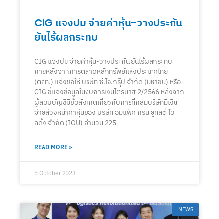
CIG แจงปม จ่ายค่าหุ้น-วางประกัน
ยันไร้ผลกระทบ
CIG แจงปม จ่ายค่าหุ้น-วางประกัน ยันไร้ผลกระทบ
ภายหลังจากการตลาดหลักทรัพย์แห่งประเทศไทย
(ตลท.) แจ้งขอให้ บริษัท ซี.ไอ.กรุ๊ป จำกัด (มหาชน) หรือ
CIG ชี้แจงข้อมูลในงบการเงินไตรมาส 2/2566 หลังจาก
ผู้สอบบัญชีมีข้อสังเกตเกี่ยวกับการที่กลุ่มบริษัทมีเงิน
จ่ายล่วงหน้าค่าหุ้นของ บริษัท อิมแพ็ค กรีน ยูทิลิตี้ โฮ
ลดิ้ง จำกัด (IGU) จำนวน 225
READ MORE »
5 October 2023
NEWS