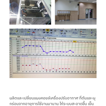
ผลิตและเปลี่ยนแผงคอยล์เครื่องปรับอากาศ ที่ตันและผุ
กร่อนจากอายุการใช้งานมานาน ให้ระบบสะอาดขึ้น เย็น